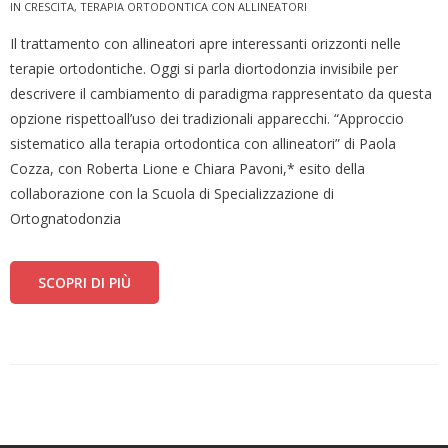
IN CRESCITA
,
TERAPIA ORTODONTICA CON ALLINEATORI
Il trattamento con allineatori apre interessanti orizzonti nelle
terapie ortodontiche. Oggi si parla diortodonzia invisibile per
descrivere il cambiamento di paradigma rappresentato da questa
opzione rispettoall’uso dei tradizionali apparecchi. “Approccio
sistematico alla terapia ortodontica con allineatori” di Paola
Cozza, con Roberta Lione e Chiara Pavoni,* esito della
collaborazione con la Scuola di Specializzazione di
Ortognatodonzia
SCOPRI DI PIÙ