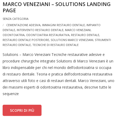
MARCO VENEZIANI – SOLUTIONS LANDING
PAGE
SENZA CATEGORIA
CEMENTAZIONE ADESIVA
,
IMMAGINI RESTAURO DENTALE
,
IMPIANTO
DENTALE
,
INTERVENTO RESTAURO DENTALE
,
MARCO VENEZIANI
,
ODONTOIATRIA
,
ODONTOIATRIA RESTAURATIVA
,
RESTAURO DENTALE
,
RESTAURO DENTALE POSTERIORE
,
SOLUTIONS MARCO VENEZIANI
,
STRUMENTI
RESTAURO DENTALE
,
TECNICHE DI RESTAURO DENTALE
Solutions – Marco Veneziani Tecniche restaurative adesive e
procedure chirurgiche integrate Solutions di Marco Veneziani è un
libro indispensabile per chi nel mondo dell’odontoiatria si occupa
di restauro dentale. Teoria e pratica dell’odontoiatria restaurativa
attraverso utili foto e casi di restauri dentali. Marco Veneziani, uno
dei massimi esperti di odontoiatria restaurativa, descrive tutte le
sequenze
SCOPRI DI PIÙ